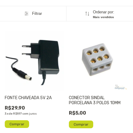
Ordenar por:
Filtrar
Mais vendidos
FONTE CHAVEADA 5V 2A
CONECTOR SINDAL
PORCELANA 3 POLOS 10MM
R$29,90
R$5,00
3
x
de
R$9,97
sem juros