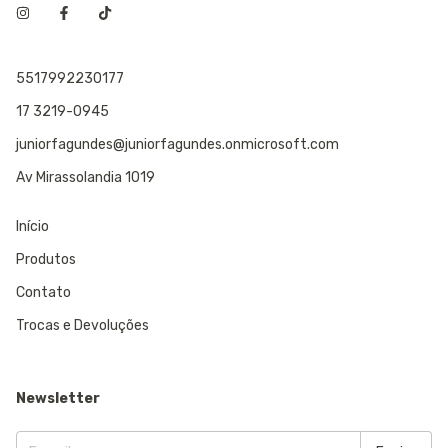
5517992230177
17 3219-0945
juniorfagundes@juniorfagundes.onmicrosoft.com
Av Mirassolandia 1019
Início
Produtos
Contato
Trocas e Devoluções
Newsletter