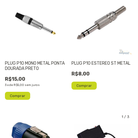
PLUG P10 MONO METAL PONTA
PLUG P10 ESTEREO ST METAL
DOURADA PRETO
R$8,00
R$15,00
3
x
de
R$5,00
sem juros
1
/
3