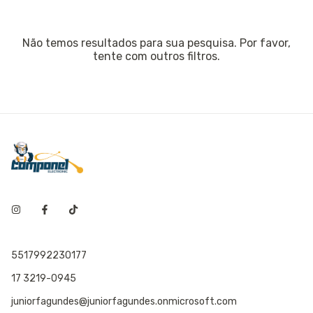
Não temos resultados para sua pesquisa. Por favor,
tente com outros filtros.
5517992230177
17 3219-0945
juniorfagundes@juniorfagundes.onmicrosoft.com