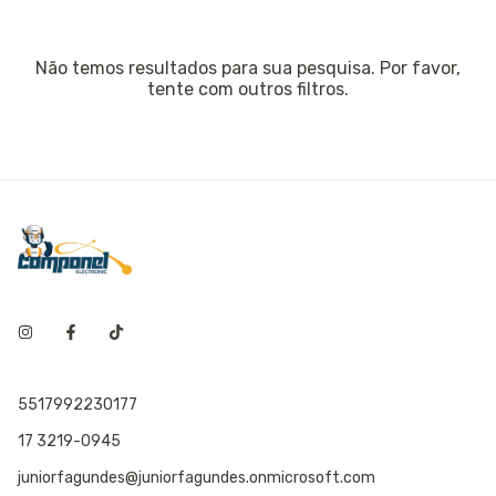
Não temos resultados para sua pesquisa. Por favor,
tente com outros filtros.
5517992230177
17 3219-0945
juniorfagundes@juniorfagundes.onmicrosoft.com