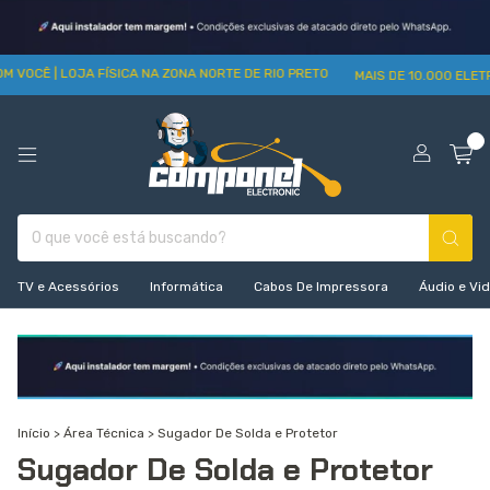
M VOCÊ | LOJA FÍSICA NA ZONA NORTE DE RIO PRETO
MAIS DE 10.000 ELET
0
TV e Acessórios
Informática
Cabos De Impressora
Áudio e Vi
Início
>
Área Técnica
>
Sugador De Solda e Protetor
Sugador De Solda e Protetor