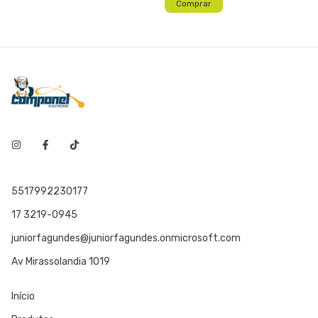
5517992230177
17 3219-0945
juniorfagundes@juniorfagundes.onmicrosoft.com
Av Mirassolandia 1019
Início