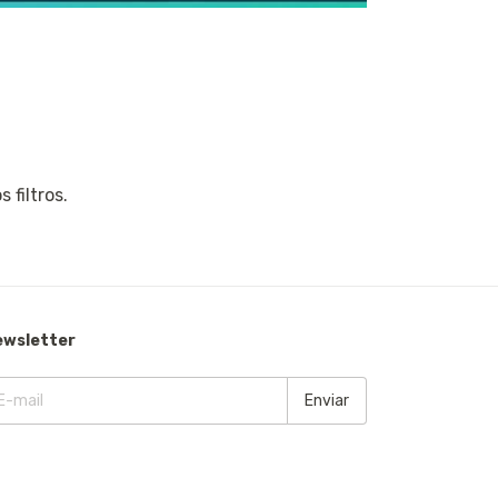
 filtros.
ewsletter