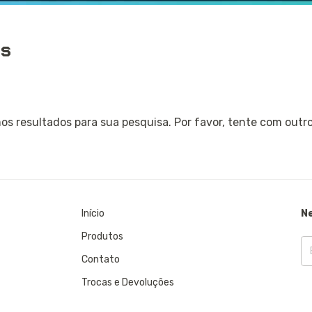
os
s resultados para sua pesquisa. Por favor, tente com outros
Início
N
Produtos
Contato
Trocas e Devoluções