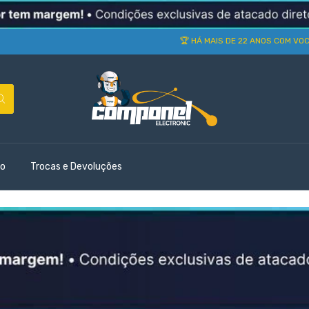
🏆 HÁ MAIS DE 22 ANOS COM VOCÊ 
o
Trocas e Devoluções