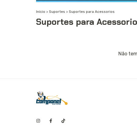
Início
>
Suportes
>
Suportes para Acessorios
Suportes para Acessori
Não temo