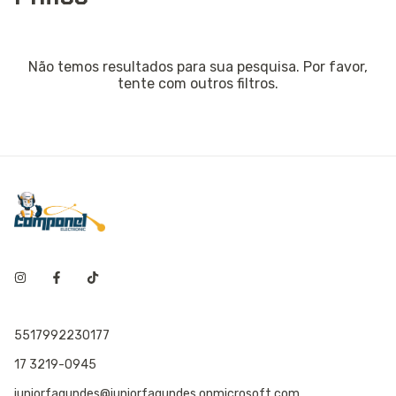
Não temos resultados para sua pesquisa. Por favor,
tente com outros filtros.
5517992230177
17 3219-0945
juniorfagundes@juniorfagundes.onmicrosoft.com