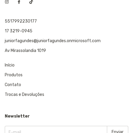
5517992230177
17 3219-0945
juniorfagundes@juniorfagundes.onmicrosoft.com
Av Mirassolandia 1019
Início
Produtos
Contato
Trocas e Devoluções
Newsletter