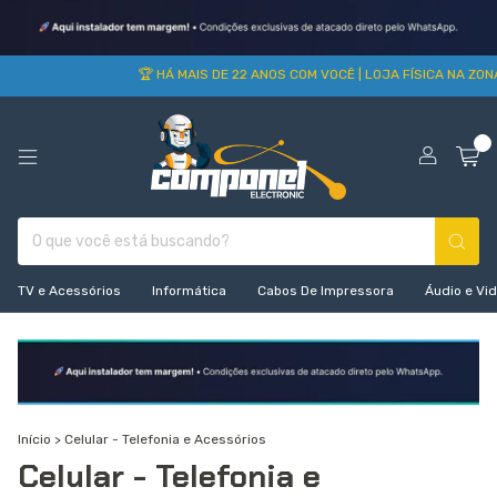
🏆 HÁ MAIS DE 22 ANOS COM VOCÊ | LOJA FÍSICA NA ZONA N
0
TV e Acessórios
Informática
Cabos De Impressora
Áudio e Vi
Início
>
Celular - Telefonia e Acessórios
Celular - Telefonia e