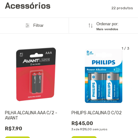
Acessórios
22 produtos
Ordenar por:
Filtrar
Mais vendidos
1
/
3
PILHA ALCALINA AAA C/2 -
PHILIPS ALCALINA D C/02
AVANT
R$45,00
R$7,90
3
x
de
R$15,00
sem juros