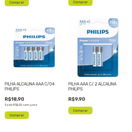
PILHA ALCALINA AAA C/04
PILHA AAA C/ 2 ALCALINA
PHILIPS
PHILIPS
R$18,90
R$9,90
3
x
de
R$6,30
sem juros